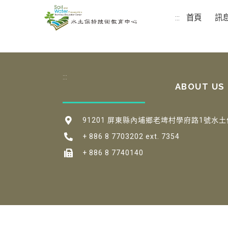
首頁
訊
:::
:::
ABOUT US
91201 屏東縣內埔鄉老埤村學府路1號水土
+ 886 8 7703202 ext. 7354
+ 886 8 7740140