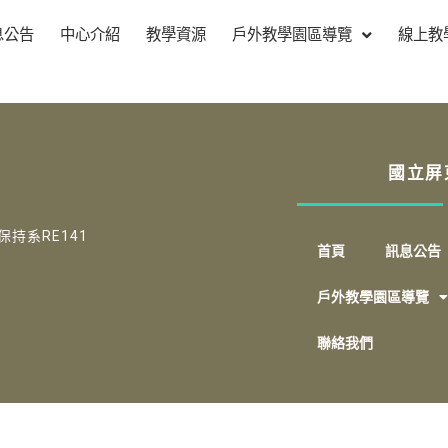
息公告
中心介紹
教學資源
戶外教學園區導覽
線上教
國立屏
保持系RE141
首頁
訊息公告
戶外教學園區導覽
聯絡我們