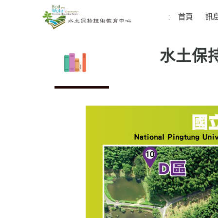
首頁
訊
:::
水土保