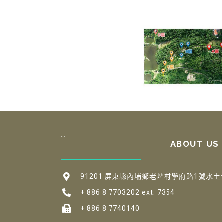
:::
ABOUT US
91201 屏東縣內埔鄉老埤村學府路1號水土
+ 886 8 7703202 ext. 7354
+ 886 8 7740140