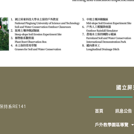
國立屏
保持系RE141
首頁
訊息公告
戶外教學園區導覽