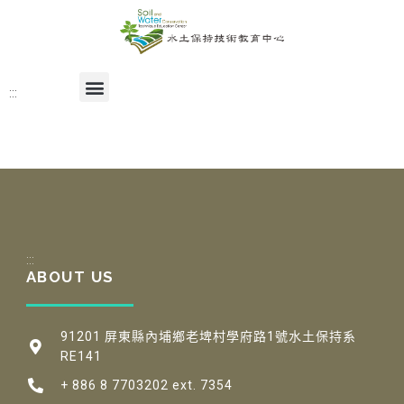
:::
:::
ABOUT US
91201 屏東縣內埔鄉老埤村學府路1號水土保持系
RE141
+ 886 8 7703202 ext. 7354