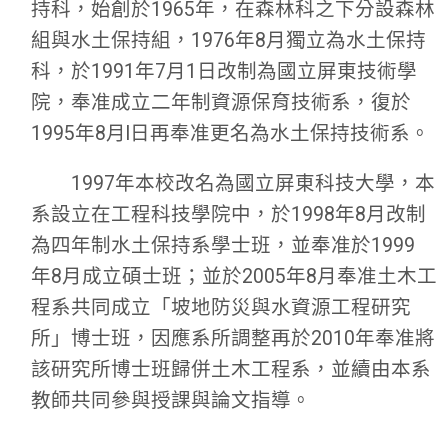
持科，始創於1965年，在森林科之下分設森林
組與水土保持組，1976年8月獨立為水土保持
科，於1991年7月1日改制為國立屏東技術學
院，奉准成立二年制資源保育技術系，復於
1995年8月l日再奉准更名為水土保持技術系。
1997年本校改名為國立屏東科技大學，本
系設立在工程科技學院中，於1998年8月改制
為四年制水土保持系學士班，並奉准於1999
年8月成立碩士班；並於2005年8月奉准土木工
程系共同成立「坡地防災與水資源工程研究
所」博士班，因應系所調整再於2010年奉准將
該研究所博士班歸併土木工程系，並續由本系
教師共同參與授課與論文指導。