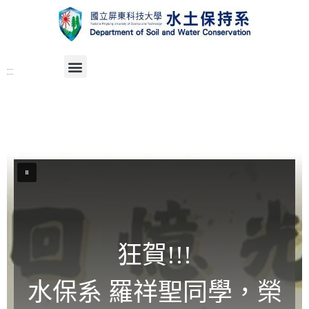
:::
狂賀!!!
水保系 羅祥聖同學，榮