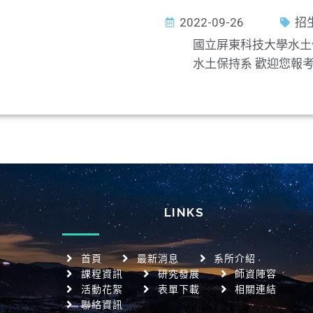
2022-09-26
招
國立屏東科技大學水土
水土保持系 歡迎您報考 
LINKS
首頁
最新消息
系所介紹
課程資訊
研究發展
師資陣容
活動花絮
表單下載
相關連結
聯絡資訊