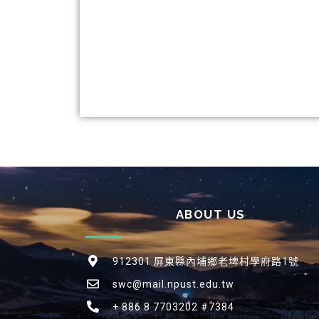
:::
ABOUT US
912301 屏東縣內埔鄉老埤村學府路1號
swc@mail.npust.edu.tw
+ 886 8 7703202 #7384