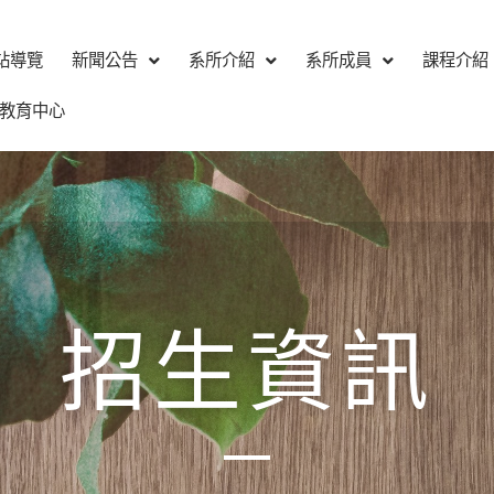
站導覽
新聞公告
系所介紹
系所成員
課程介紹
教育中心
招生資訊