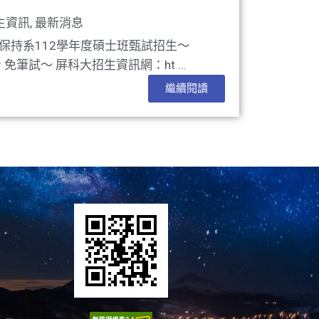
生資訊
,
最新消息
保持系112學年度碩士班甄試招生～
免筆試～ 屏科大招生資訊網：ht ...
繼續閱讀