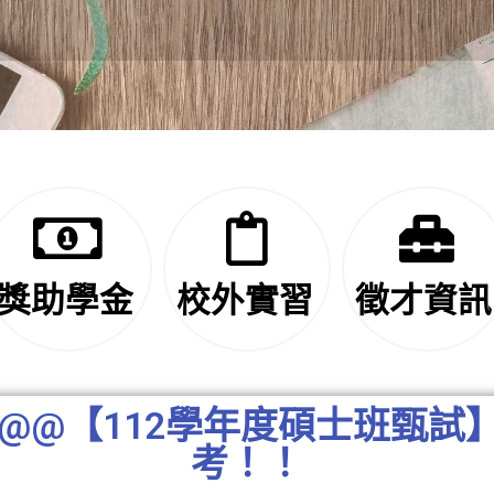
獎助學金
校外實習
徵才資訊
@@@【112學年度碩士班甄
考！！