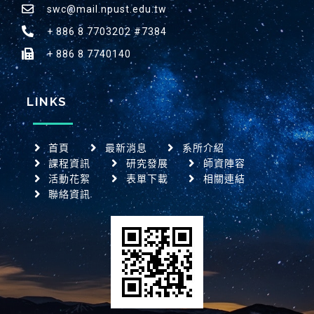
swc@mail.npust.edu.tw
+ 886 8 7703202 #7384
+ 886 8 7740140
LINKS
首頁
最新消息
系所介紹
課程資訊
研究發展
師資陣容
活動花絮
表單下載
相關連結
聯絡資訊