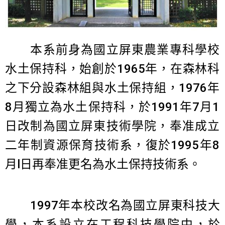
本系前身為國立屏東農業專科學校
水土保持科，始創於1965年，在森林科
之下分設森林組與水土保持組，1976年
8月獨立為水土保持科，於1991年7月1
日改制為國立屏東技術學院，奉准成立
二年制資源保育技術系，復於1995年8
月l日再奉准更名為水土保持技術系。
1997年本校改名為國立屏東科技大
學，本系設立在工程科技學院中，於