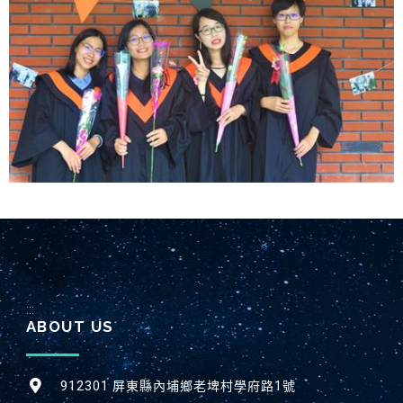
:::
ABOUT US
912301 屏東縣內埔鄉老埤村學府路1號